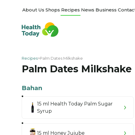
About Us
Shops
Recipes
News
Business
Contac
Recipes
Palm Dates Milkshake
Palm Dates Milkshake
Bahan
15 ml Health Today Palm Sugar
Syrup
15 ml Honey Jujube