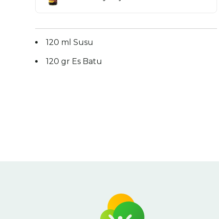
120 ml Susu
120 gr Es Batu