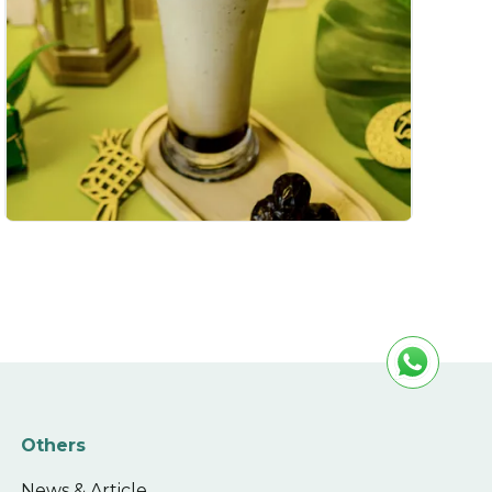
Others
News & Article