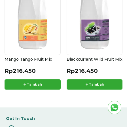
Mango Tango Fruit Mix
Blackcurrant Wild Fruit Mix
Rp216.450
Rp216.450
+
+
Tambah
Tambah
Get In Touch