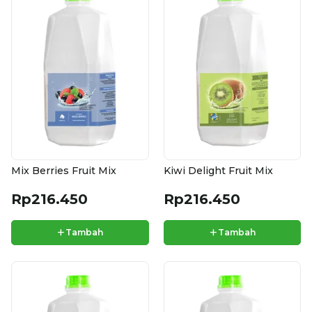
Mix Berries Fruit Mix
Kiwi Delight Fruit Mix
Rp216.450
Rp216.450
+
+
Tambah
Tambah