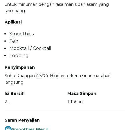
untuk minuman dengan rasa manis dan asam yang
seimbang.
Aplikasi
Smoothies
Teh
Mocktail / Cocktail
Topping
Penyimpanan
Suhu Ruangan (25°C). Hindari terkena sinar matahari
langsung
Isi Bersih
Masa Simpan
2 L
1 Tahun
Saran Penyajian
Smoothies Blend