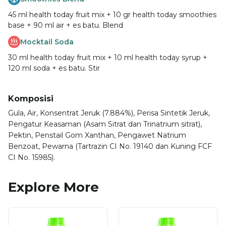
45 ml health today fruit mix + 10 gr health today smoothies
base + 90 ml air + es batu. Blend
Mocktail Soda
30 ml health today fruit mix + 10 ml health today syrup +
120 ml soda + es batu. Stir
Komposisi
Gula, Air, Konsentrat Jeruk (7.884%), Perisa Sintetik Jeruk,
Pengatur Keasaman (Asam Sitrat dan Trinatrium sitrat),
Pektin, Penstail Gom Xanthan, Pengawet Natrium
Benzoat, Pewarna (Tartrazin CI No. 19140 dan Kuning FCF
CI No. 15985).
Explore More