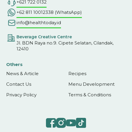
+621 722 0132
+62 811 10012338 (WhatsApp)
info@healthtoday.id
Beverage Creative Centre
Jl. BDN Raya no.9. Cipete Selatan, Cilandak,
12410
Others
News & Article
Recipes
Contact Us
Menu Development
Privacy Policy
Terms & Conditions