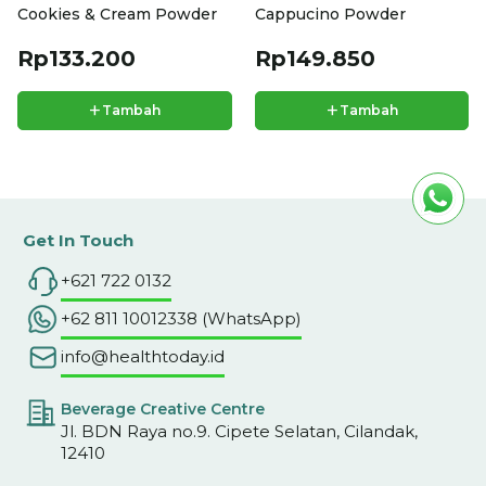
Cookies & Cream Powder
Cappucino Powder
Rp133.200
Rp149.850
+
+
Tambah
Tambah
Get In Touch
+621 722 0132
+62 811 10012338 (WhatsApp)
info@healthtoday.id
Beverage Creative Centre
Jl. BDN Raya no.9. Cipete Selatan, Cilandak,
12410