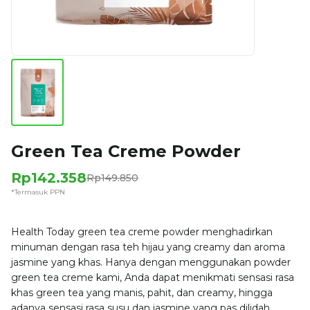
Green Tea Creme Powder
Rp142.358
Rp149.850
*Termasuk PPN
Health Today green tea creme powder menghadirkan
minuman dengan rasa teh hijau yang creamy dan aroma
jasmine yang khas. Hanya dengan menggunakan powder
green tea creme kami, Anda dapat menikmati sensasi rasa
khas green tea yang manis, pahit, dan creamy, hingga
adanya sensasi rasa susu dan jasmine yang pas dilidah.