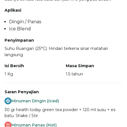
Aplikasi
Dingin / Panas
Ice Blend
Penyimpanan
Suhu Ruangan (25°C). Hindari terkena sinar matahari
langsung
Isi Bersih
Masa Simpan
1 Kg
1.5 tahun
Saran Penyajian
Minuman Dingin (Iced)
30 gr health today green tea powder + 120 ml susu + es
batu. Shake / Stir
Minuman Panas (Hot)