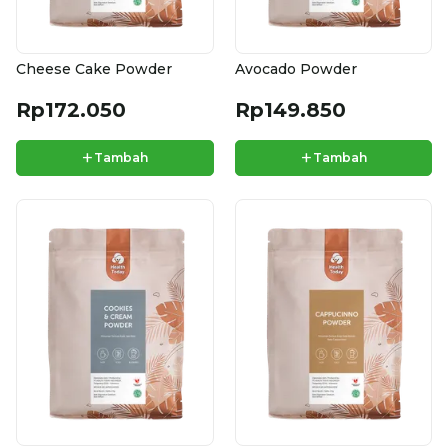
Cheese Cake Powder
Avocado Powder
Rp172.050
Rp149.850
+
+
Tambah
Tambah