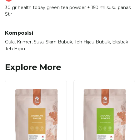
30 gr health today green tea powder + 150 ml susu panas.
Stir
Komposisi
Gula, Krimer, Susu Skim Bubuk, Teh Hijau Bubuk, Ekstrak
Teh Hijau.
Explore More